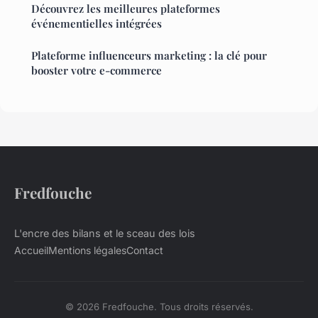
Découvrez les meilleures plateformes
événementielles intégrées
Plateforme influenceurs marketing : la clé pour
booster votre e-commerce
Fredfouche
L'encre des bilans et le sceau des lois
Accueil
Mentions légales
Contact
© 2026 Fredfouche. Tous droits réservés.