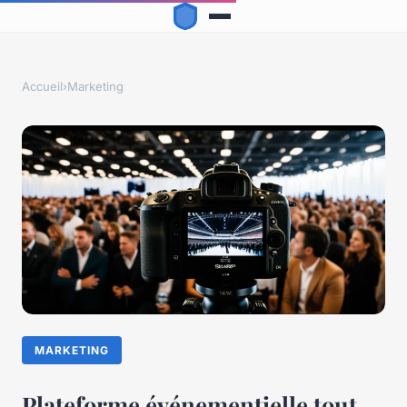
Accueil
›
Marketing
MARKETING
Plateforme événementielle tout-