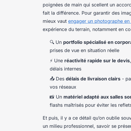
poignées de main qui scellent un accord
fait la différence. Pour garantir des im
mieux vaut
engager un photographe en 
expérience du terrain, notamment en co
🔍 Un
portfolio spécialisé en corpor
prises de vue en situation réelle
⚡ Une
réactivité rapide sur le devis
délais internes
📤 Des
délais de livraison clairs
- pa
vos réseaux
📸 Un
matériel adapté aux salles s
flashs maîtrisés pour éviter les reflet
Et puis, il y a ce détail qu’on oublie so
un milieu professionnel, savoir se prés