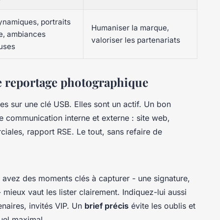
ynamiques, portraits
Humaniser la marque,
e, ambiances
valoriser les partenariats
uses
e reportage photographique
es sur une clé USB. Elles sont un actif. Un bon
e communication interne et externe : site web,
iales, rapport RSE. Le tout, sans refaire de
 avez des moments clés à capturer - une signature,
 mieux vaut les lister clairement. Indiquez-lui aussi
enaires, invités VIP. Un
brief précis
évite les oublis et
suel maximal.