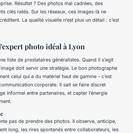
eprise. Résultat ? Des photos mal cadrées, des
s clés ratés. Sur les réseaux, ces images-là ne
réditent. La qualité visuelle n’est plus un détail : c’est
l'expert photo idéal à Lyon
 liste de prestataires généralistes. Quand il s’agit
 image doit servir une stratégie. Le bon photographe
ment celui qui a du matériel haut de gamme - c’est
ommunication corporate. Il sait se faire discret
e informel entre partenaires, et capter l’énergie
ement.
te
te pas de prendre des photos. Il observe, anticipe,
sent long, les rires spontanés entre collaborateurs, les