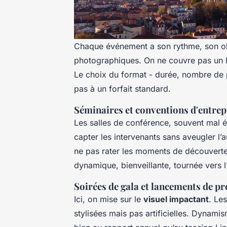
Chaque événement a son rythme, son ob
photographiques. On ne couvre pas un 
Le choix du format - durée, nombre de ph
pas à un forfait standard.
Séminaires et conventions d'entrep
Les salles de conférence, souvent mal éc
capter les intervenants sans aveugler l’au
ne pas rater les moments de découverte 
dynamique, bienveillante, tournée vers l
Soirées de gala et lancements de pr
Ici, on mise sur le
visuel impactant
. Le
stylisées mais pas artificielles. Dynami