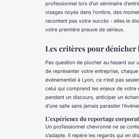
professionnel lors d’un séminaire d’entr
visages noyés dans l’ombre, des moment
racontent pas votre succès - elles le disc
votre première preuve de sérieux.
Les critères pour dénicher 
Pas question de piocher au hasard sur une
de représenter votre entreprise, chaque
événementiel à Lyon, ce n’est pas seule
celui qui comprend les enjeux de votre c
pendant un discours, anticiper un échang
d’une salle sans jamais parasiter l’évén
L’expérience du reportage corpora
Un professionnel chevronné ne se conten
s’adapte. Il repère les regards qui en di