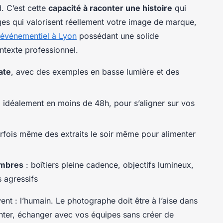
. C’est cette
capacité à raconter une histoire
qui
ages qui valorisent réellement votre image de marque,
événementiel à Lyon
possédant une solide
ntexte professionnel.
ate
, avec des exemples en basse lumière et des
, idéalement en moins de 48h, pour s’aligner sur vos
rfois même des extraits le soir même pour alimenter
ombres
: boîtiers pleine cadence, objectifs lumineux,
s agressifs
uvent : l’humain. Le photographe doit être à l’aise dans
enter, échanger avec vos équipes sans créer de