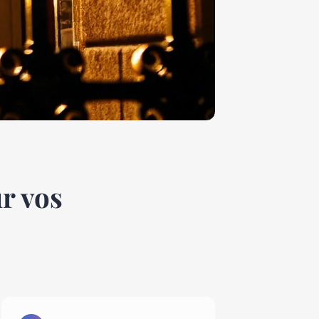
r vos