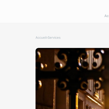
Ac
Accueil
›
Services