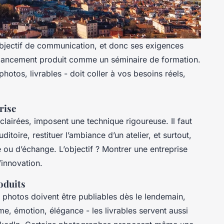
jectif de communication, et donc ses exigences
lancement produit comme un séminaire de formation.
otos, livrables - doit coller à vos besoins réels,
rise
lairées, imposent une technique rigoureuse. Il faut
ditoire, restituer l’ambiance d’un atelier, et surtout,
ou d’échange. L’objectif ? Montrer une entreprise
’innovation.
oduits
s photos doivent être publiables dès le lendemain,
sme, émotion, élégance - les livrables servent aussi