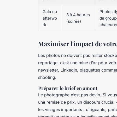
Gala ou
Photos d
3 à 4 heures
afterwo
de group
(soirée)
rk
chaleure
Maximiser l'impact de votr
Les photos ne doivent pas rester stocké
reportage, c’est une mine d’or pour votr
newsletter, LinkedIn, plaquettes commerc
shooting.
Préparer le brief en amont
Le photographe n’est pas devin. Si vous
une remise de prix, un discours crucial -
les visages importants : dirigeants, part
garantit un retour sur investissement vi