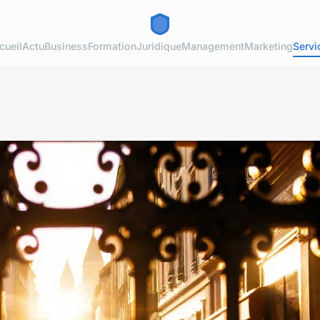
cueil
Actu
Business
Formation
Juridique
Management
Marketing
Servi