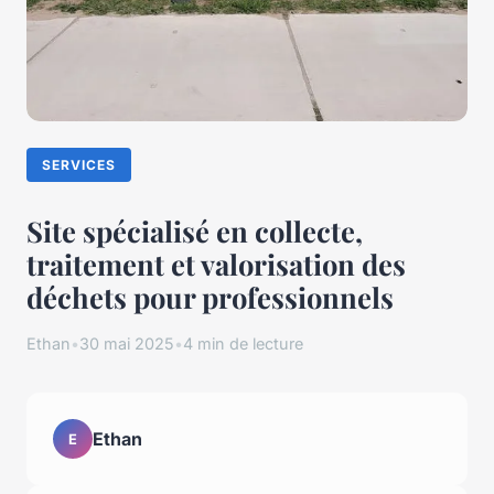
SERVICES
Site spécialisé en collecte,
traitement et valorisation des
déchets pour professionnels
Ethan
•
30 mai 2025
•
4 min de lecture
Ethan
E