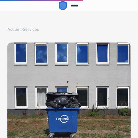
Accueil
›
Services