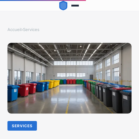
Accueil
›
Services
SERVICES