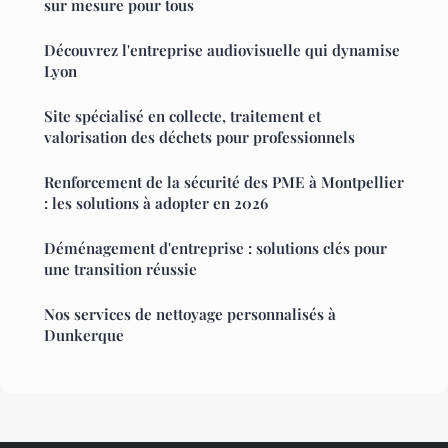
sur mesure pour tous
Découvrez l'entreprise audiovisuelle qui dynamise
Lyon
Site spécialisé en collecte, traitement et
valorisation des déchets pour professionnels
Renforcement de la sécurité des PME à Montpellier
: les solutions à adopter en 2026
Déménagement d'entreprise : solutions clés pour
une transition réussie
Nos services de nettoyage personnalisés à
Dunkerque