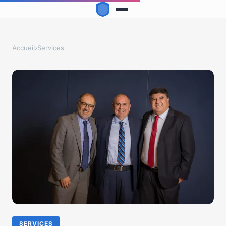
Accueil
›
Services
SERVICES