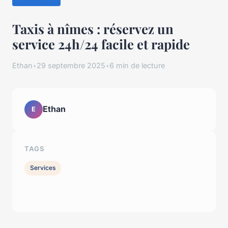
Taxis à nîmes : réservez un
service 24h/24 facile et rapide
Ethan
•
29 septembre 2025
•
6 min de lecture
Ethan
E
TAGS
Services