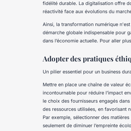
fidélité durable. La digitalisation offre
réactivité face aux évolutions du march
Ainsi, la transformation numérique n'es
démarche globale indispensable pour gar
dans l’économie actuelle. Pour aller plu
Adopter des pratiques éthi
Un pilier essentiel pour un business dur
Mettre en place une chaîne de valeur é
incontournable pour réduire l’impact e
le choix des fournisseurs engagés dans 
des ressources utilisées, en favorisant 
Par exemple, sélectionner des matières
seulement de diminuer l’empreinte écolog