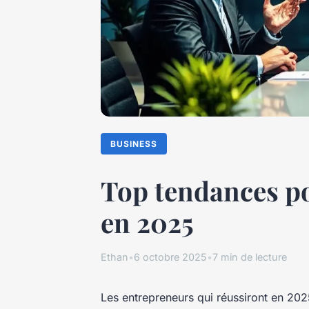
BUSINESS
Top tendances pou
en 2025
Ethan
•
6 octobre 2025
•
7 min de lecture
Les entrepreneurs qui réussiront en 2025