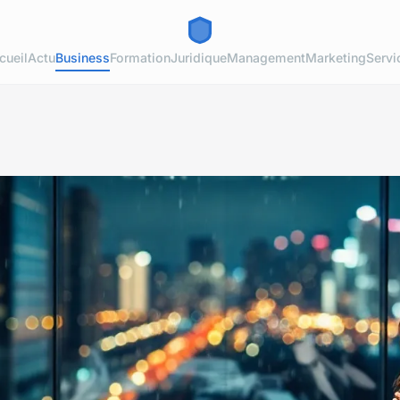
cueil
Actu
Business
Formation
Juridique
Management
Marketing
Servi