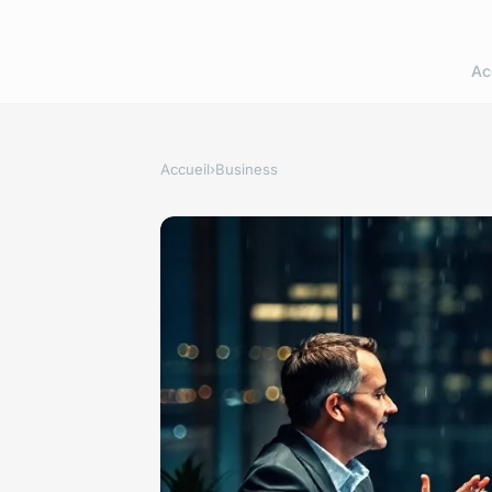
Ac
Accueil
›
Business