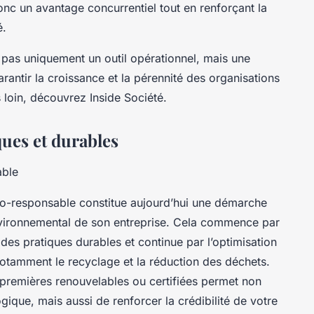
 donc un avantage concurrentiel tout en renforçant la
é.
t pas uniquement un outil opérationnel, mais une
antir la croissance et la pérennité des organisations
s loin, découvrez Inside Société.
ques et durables
able
co-responsable constitue aujourd’hui une démarche
nvironnemental de son entreprise. Cela commence par
des pratiques durables et continue par l’optimisation
notamment le recyclage et la réduction des déchets.
 premières renouvelables ou certifiées permet non
ique, mais aussi de renforcer la crédibilité de votre