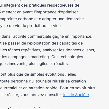
 qui intègrent des pratiques respectueuses de
5 mettent en avant l’importance d’optimiser
 l’empreinte carbone et d’adopter une démarche
ycle de vie du produit ou service.
IA dans l’activité commerciale gagne en importance.
t se passer de l’exploitation des capacités de
er les tâches répétitives, analyser les données clients,
ser les campagnes marketing. Ces technologies
es innovants, plus agiles et réactifs.
nt plus que de simples évolutions : elles
 toute personne qui souhaite réussir sa création
urrentiel et en mutation rapide. Pour en savoir plus
elle réalité, vous pouvez consulter
Inside Société
.