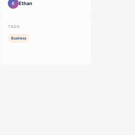
Ethan
E
TAGS
Business