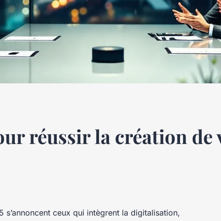
r réussir la création de 
 s’annoncent ceux qui intègrent la digitalisation,