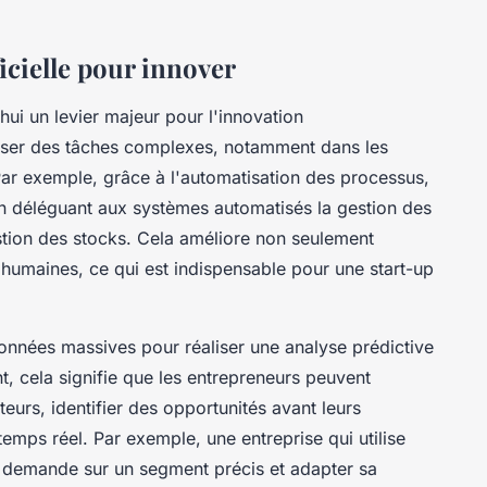
ficielle pour innover
d'hui un levier majeur pour l'innovation
tiser des tâches complexes, notamment dans les
Par exemple, grâce à l'automatisation des processus,
en déléguant aux systèmes automatisés la gestion des
gestion des stocks. Cela améliore non seulement
rs humaines, ce qui est indispensable pour une start-up
onnées massives pour réaliser une analyse prédictive
 cela signifie que les entrepreneurs peuvent
rs, identifier des opportunités avant leurs
 temps réel. Par exemple, une entreprise qui utilise
a demande sur un segment précis et adapter sa