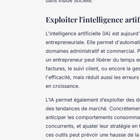
dans Inside Société.
Exploiter l'intelligence arti
L'intelligence artificielle (IA) est aujour
entrepreneuriale. Elle permet d'automa
domaines administratif et commercial. 
un entrepreneur peut libérer du temps 
factures, le suivi client, ou encore la 
l'efficacité, mais réduit aussi les erreu
en croissance.
L’IA permet également d’exploiter des d
des tendances de marché. Concrètement,
anticiper les comportements consommateu
concurrents, et ajuster leur stratégie en
ces outils peut prévoir une hausse de l