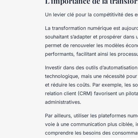
L'importance de la transf
Un levier clé pour la compétitivité des
La transformation numérique est aujourd’
souhaitant s’adapter et prospérer dans u
permet de renouveler les modèles économ
performants, facilitant ainsi les processu
Investir dans des outils d’automatisation
technologique, mais une nécessité pour o
et réduire les coûts. Par exemple, les so
relation client (CRM) favorisent un pilo
administratives.
Par ailleurs, utiliser les plateformes num
voie à une communication plus ciblée, i
comprendre les besoins des consommateu