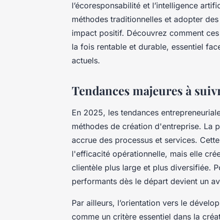
l’écoresponsabilité et l’intelligence artif
méthodes traditionnelles et adopter des 
impact positif. Découvrez comment ces t
la fois rentable et durable, essentiel 
actuels.
Tendances majeures à suivr
En 2025, les tendances entrepreneuria
méthodes de création d'entreprise. La p
accrue des processus et services. Cett
l'efficacité opérationnelle, mais elle c
clientèle plus large et plus diversifiée.
performants dès le départ devient un av
Par ailleurs, l’orientation vers le dével
comme un critère essentiel dans la créa