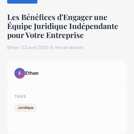
Les Bénéfices d'Engager une
Équipe Juridique Indépendante
pour Votre Entreprise
Ethan
•
23 avril 2025
•
6 min de lecture
Ethan
E
TAGS
Juridique