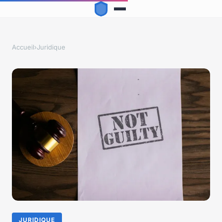
Accueil
›
Juridique
JURIDIQUE