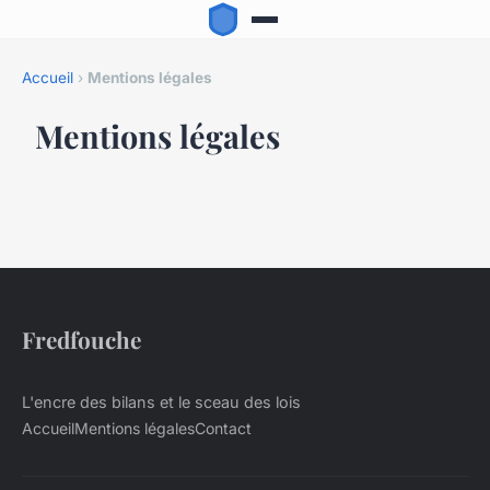
Accueil
›
Mentions légales
Mentions légales
Fredfouche
L'encre des bilans et le sceau des lois
Accueil
Mentions légales
Contact