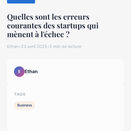
Quelles sont les erreurs
courantes des startups qui
mènent à l'échec ?
Ethan
•
23 avril 2025
•
5 min de lecture
Ethan
E
TAGS
Business