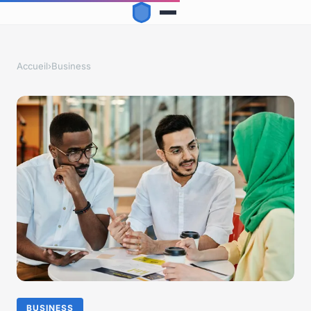
Accueil
›
Business
BUSINESS