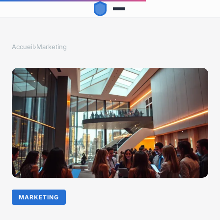
Accueil
›
Marketing
MARKETING