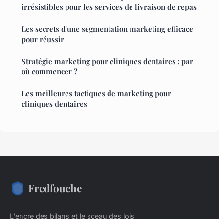
irrésistibles pour les services de livraison de repas
Les secrets d'une segmentation marketing efficace
pour réussir
Stratégie marketing pour cliniques dentaires : par
où commencer ?
Les meilleures tactiques de marketing pour
cliniques dentaires
Fredfouche
L'encre des bilans et le sceau des lois