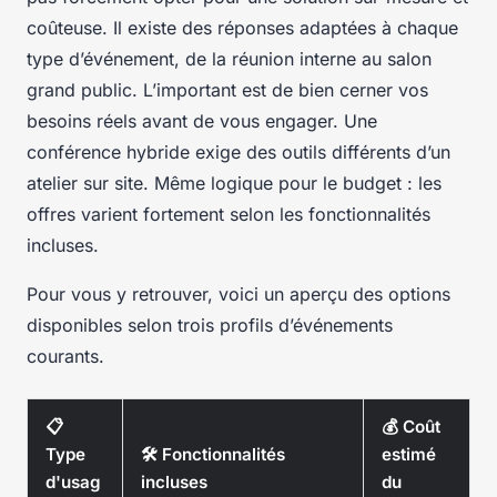
coûteuse. Il existe des réponses adaptées à chaque
type d’événement, de la réunion interne au salon
grand public. L’important est de bien cerner vos
besoins réels avant de vous engager. Une
conférence hybride exige des outils différents d’un
atelier sur site. Même logique pour le budget : les
offres varient fortement selon les fonctionnalités
incluses.
Pour vous y retrouver, voici un aperçu des options
disponibles selon trois profils d’événements
courants.
📋
💰 Coût
Type
🛠️ Fonctionnalités
estimé
d'usag
incluses
du