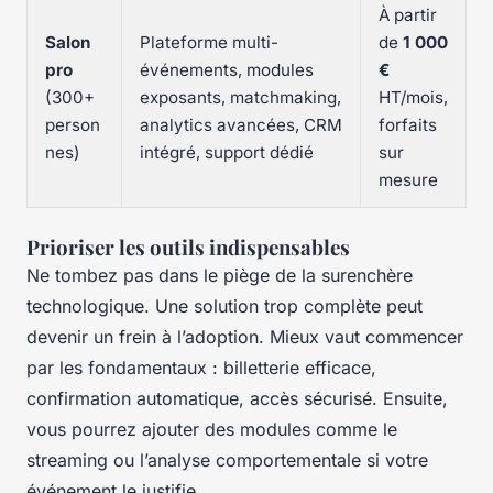
À partir
Salon
Plateforme multi-
de
1 000
pro
événements, modules
€
(300+
exposants, matchmaking,
HT/mois,
person
analytics avancées, CRM
forfaits
nes)
intégré, support dédié
sur
mesure
Prioriser les outils indispensables
Ne tombez pas dans le piège de la surenchère
technologique. Une solution trop complète peut
devenir un frein à l’adoption. Mieux vaut commencer
par les fondamentaux : billetterie efficace,
confirmation automatique, accès sécurisé. Ensuite,
vous pourrez ajouter des modules comme le
streaming ou l’analyse comportementale si votre
événement le justifie.