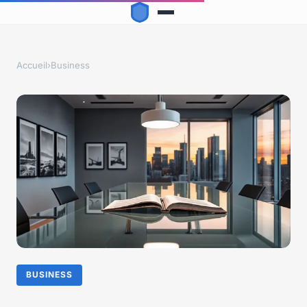
Accueil
›
Business
BUSINESS