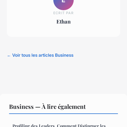
ECRIT PAR
Ethan
← Voir tous les articles Business
Business — À lire également
Profiling des Leaders, Comment Distinguer les