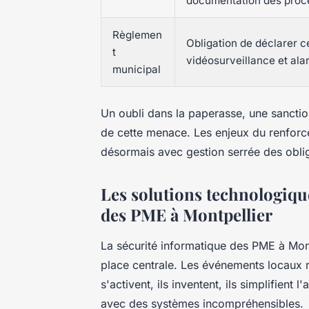
documentation des proc
Règlemen
Obligation de déclarer ce
t
vidéosurveillance et al
municipal
Un oubli dans la paperasse, une sanction
de cette menace.
Les enjeux du renforce
désormais avec gestion serrée des oblig
Les solutions technologiqu
des PME à Montpellier
La sécurité informatique des PME à Mont
place centrale. Les événements locaux r
s'activent, ils inventent, ils simplifien
avec des systèmes incompréhensibles.