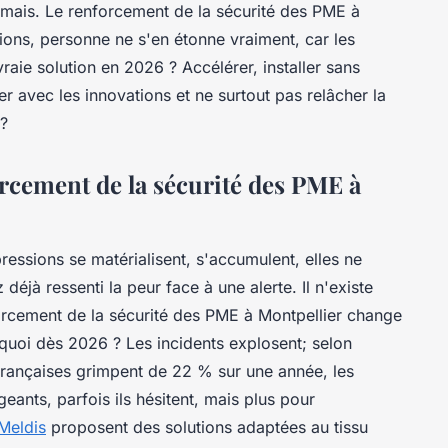
amais. Le renforcement de la sécurité des PME à
ions, personne ne s'en étonne vraiment, car les
a vraie solution en 2026 ? Accélérer, installer sans
her avec les innovations et ne surtout pas relâcher la
 ?
orcement de la sécurité des PME à
ressions se matérialisent, s'accumulent, elles ne
 déjà ressenti la peur face à une alerte. Il n'existe
rcement de la sécurité des PME à Montpellier change
quoi dès 2026 ? Les incidents explosent; selon
françaises grimpent de 22 % sur une année, les
geants, parfois ils hésitent, mais plus pour
Meldis
proposent des solutions adaptées au tissu