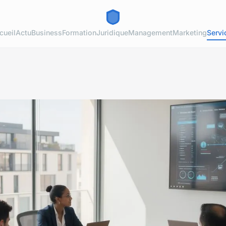
cueil
Actu
Business
Formation
Juridique
Management
Marketing
Servi