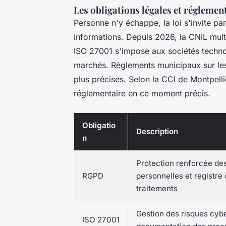
Les obligations légales et régleme
Personne n'y échappe, la loi s'invite pa
informations. Depuis 2026, la CNIL mult
ISO 27001 s'impose aux sociétés technol
marchés. Règlements municipaux sur les
plus précises. Selon la CCI de Montpell
réglementaire en ce moment précis.
Obligatio
Description
n
Protection renforcée de
RGPD
personnelles et registre 
traitements
Gestion des risques cybe
ISO 27001