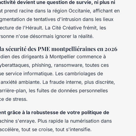
ctivité devient une question de survie, ni plus ni
t prend racine dans la région Occitanie, affichant en
gmentation de tentatives d'intrusion dans les lieux
ture de l'Hérault. La Cité Créative frémit, les
sonne n'ose désormais ignorer la réalité.
la sécurité des PME montpelliéraines en 2026
tidien des dirigeants à Montpellier commence à
yberattaques, phishing, ransomware, toutes ces
ue service informatique. Les cambriolages de
'anxiété ambiante. La fraude interne, plus discrète,
arrière-plan, les fuites de données personnelles
ce de stress.
nt grâce à la robustesse de votre politique de
machine s'enraye. Plus rapide la numérisation dans
accélère, tout se croise, tout s'intensifie.