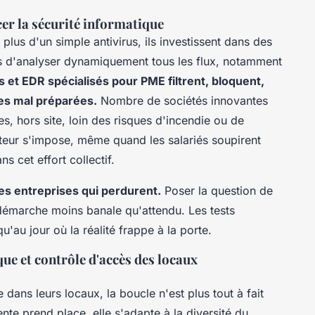
er la sécurité informatique
plus d'un simple antivirus, ils investissent dans des
s d'analyser dynamiquement tous les flux, notamment
s et EDR spécialisés pour PME filtrent, bloquent,
pes mal préparées.
Nombre de sociétés innovantes
, hors site, loin des risques d'incendie ou de
cteur s'impose, même quand les salariés soupirent
s cet effort collectif.
des entreprises qui perdurent.
Poser la question de
e démarche moins banale qu'attendu. Les tests
u'au jour où la réalité frappe à la porte.
ue et contrôle d'accès des locaux
dans leurs locaux, la boucle n'est plus tout à fait
nte prend place, elle s'adapte à la diversité du