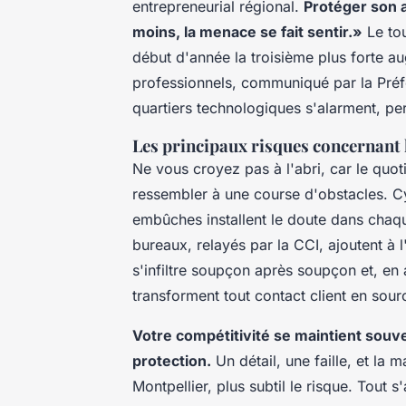
entrepreneurial régional.
Protéger son a
moins, la menace se fait sentir.»
Le tou
début d'année la troisième plus forte au
professionnels, communiqué par la Préfec
quartiers technologiques s'alarment, per
Les principaux risques concernant 
Ne vous croyez pas à l'abri, car le quo
ressembler à une course d'obstacles. C
embûches installent le doute dans chaq
bureaux, relayés par la CCI, ajoutent à l
s'infiltre soupçon après soupçon et, en 
transforment tout contact client en sour
Votre compétitivité se maintient souve
protection.
Un détail, une faille, et la 
Montpellier, plus subtil le risque. Tout s'