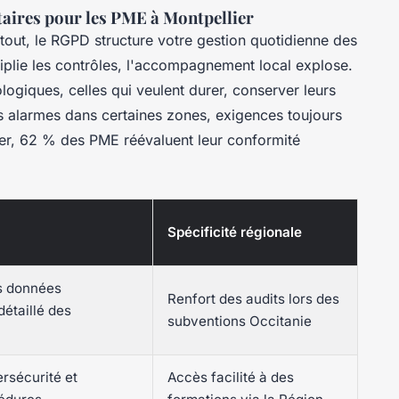
ntaires pour les PME à Montpellier
rtout, le RGPD structure votre gestion quotidienne des
iplie les contrôles, l'accompagnement local explose.
ogiques, celles qui veulent durer, conserver leurs
 alarmes dans certaines zones, exigences toujours
ier, 62 % des PME réévaluent leur conformité
Spécificité régionale
s données
Renfort des audits lors des
détaillé des
subventions Occitanie
rsécurité et
Accès facilité à des