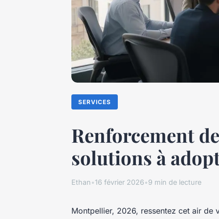
SERVICES
Renforcement de 
solutions à adop
Ethan
•
16 février 2026
•
9 min de lecture
Montpellier, 2026, ressentez cet air de