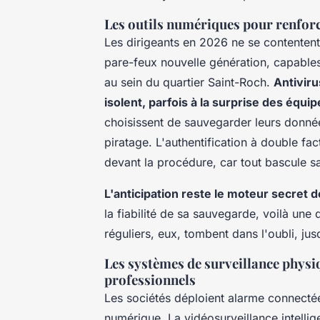
Les outils numériques pour renforc
Les dirigeants en 2026 ne se contentent 
pare-feux nouvelle génération, capable
au sein du quartier Saint-Roch.
Antiviru
isolent, parfois à la surprise des équi
choisissent de sauvegarder leurs données
piratage.
L'authentification à double fa
devant la procédure, car tout bascule san
L'anticipation reste le moteur secret 
la fiabilité de sa sauvegarde, voilà un
réguliers, eux, tombent dans l'oubli, jusq
Les systèmes de surveillance physiq
professionnels
Les sociétés déploient alarme connectée 
numérique. La vidéosurveillance intellige