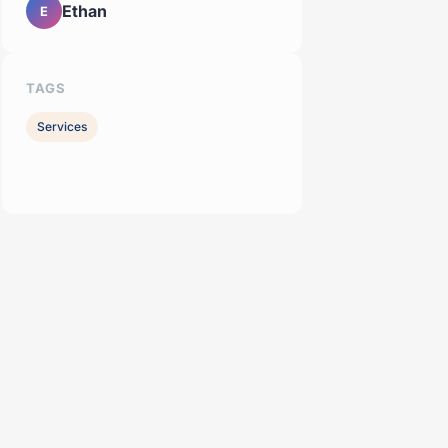
Ethan
E
TAGS
Services