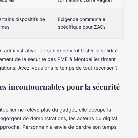
édures
formations via la Région
rtains dispositifs de
Exigence communale
armes
spécifique pour ZACs
 administrative, personne ne veut tester la solidité
ment de la sécurité des PME à Montpellier riment
ations. Avez-vous pris le temps de tout recenser ?
es incontournables pour la sécurité
pellier ne relève plus du gadget, elle occupe la
egorgent de démonstrations, les acteurs du digital
t l'approche. Personne n'a envie de perdre son temps