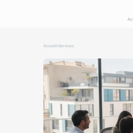
Ac
Accueil
›
Services